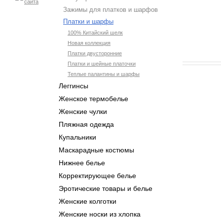
Зажимы для платков и шарфов
Платки и шарфы
100% Китайский шелк
Новая коллекция
Платки двусторонние
Платки и шейные платочки
Теплые палантины и шарфы
Леггинсы
Женское термобелье
Женские чулки
Пляжная одежда
Купальники
Маскарадные костюмы
Нижнее белье
Корректирующее белье
Эротические товары и белье
Женские колготки
Женские носки из хлопка