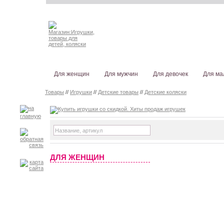
Для женщин
Для мужчин
Для девочек
Для ма
Товары
//
Игрушки
//
Детские товары
//
Детские коляски
ДЛЯ ЖЕНЩИН