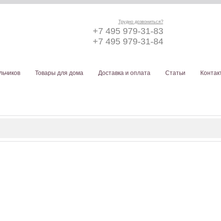
Трудно дозвониться?
+7 495 979-31-83
+7 495 979-31-84
льчиков
Товары для дома
Доставка и оплата
Статьи
Контак