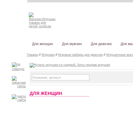
Для женщин
Для мужчин
Для девочек
Для ма
Товары
//
Игрушки
//
Игровые наборы для девочек
//
Игрушечные маг
ДЛЯ ЖЕНЩИН