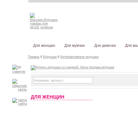
Для женщин
Для мужчин
Для девочек
Для ма
Товары
//
Игрушки
//
Интерактивные игрушки
ДЛЯ ЖЕНЩИН