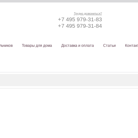
Трудно дозвониться?
+7 495 979-31-83
+7 495 979-31-84
льчиков
Товары для дома
Доставка и оплата
Статьи
Контак