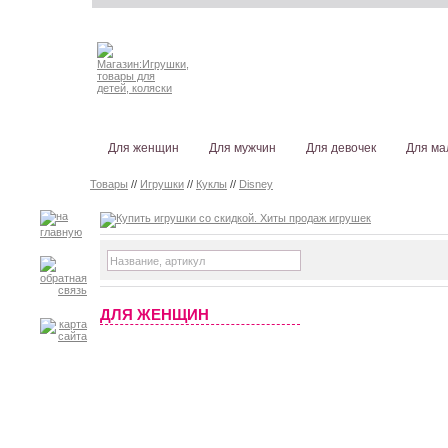
Для женщин
Для мужчин
Для девочек
Для ма
Товары
//
Игрушки
//
Куклы
//
Disney
ДЛЯ ЖЕНЩИН