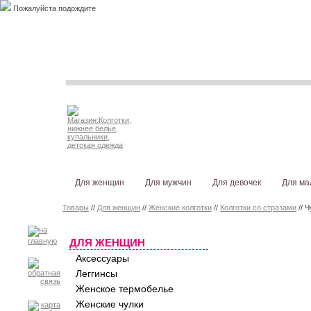
Пожалуйста подождите
Для женщин
Для мужчин
Для девочек
Для ма
Товары
//
Для женщин
//
Женские колготки
//
Колготки со стразами
// 
ДЛЯ ЖЕНЩИН
Аксессуары
Леггинсы
Женское термобелье
Женские чулки