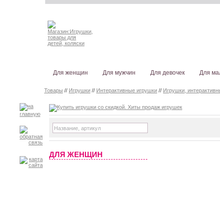
Для женщин
Для мужчин
Для девочек
Для ма
Товары
//
Игрушки
//
Интерактивные игрушки
//
Игрушки, интерактив
ДЛЯ ЖЕНЩИН