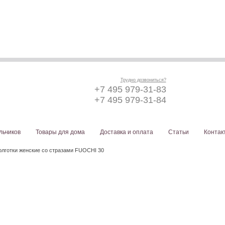
Трудно дозвониться?
+7 495 979-31-83
+7 495 979-31-84
льчиков
Товары для дома
Доставка и оплата
Статьи
Контак
Колготки женские со стразами FUOCHI 30